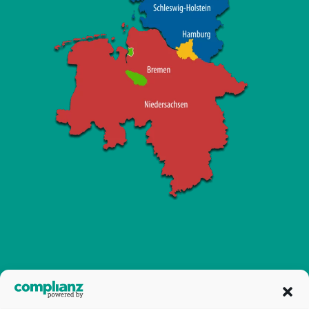
Deutsche Cochlea Implantat
Gesellschaft e.V.