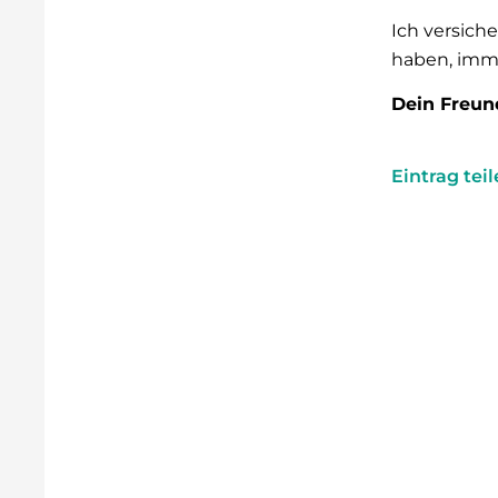
Ich versiche
haben, imme
Dein Freun
Eintrag tei