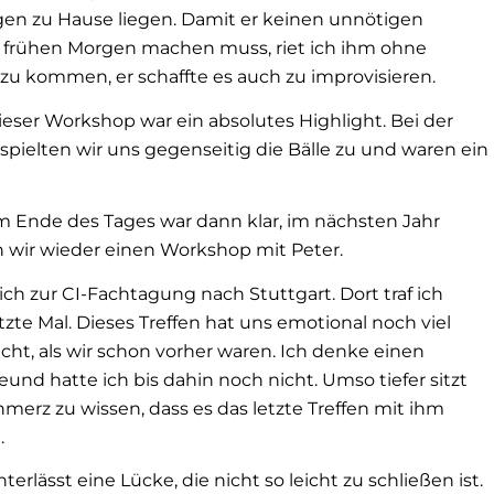
gen zu Hause liegen. Damit er keinen unnötigen
rühen Morgen machen muss, riet ich ihm ohne
zu kommen, er schaffte es auch zu improvisieren.
eser Workshop war ein absolutes Highlight. Bei der
spielten wir uns gegenseitig die Bälle zu und waren ein
m Ende des Tages war dann klar, im nächsten Jahr
n wir wieder einen Workshop mit Peter.
ich zur CI-Fachtagung nach Stuttgart. Dort traf ich
tzte Mal. Dieses Treffen hat uns emotional noch viel
cht, als wir schon vorher waren. Ich denke einen
und hatte ich bis dahin noch nicht. Umso tiefer sitzt
hmerz zu wissen, dass es das letzte Treffen mit ihm
.
nterlässt eine Lücke, die nicht so leicht zu schließen ist.