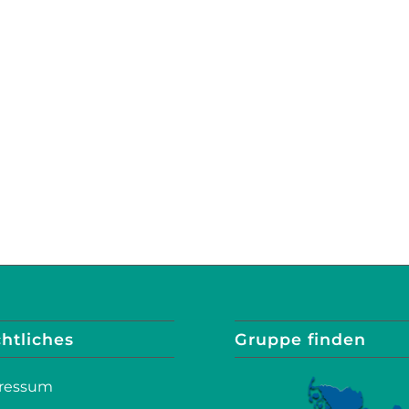
htliches
Gruppe finden
ressum