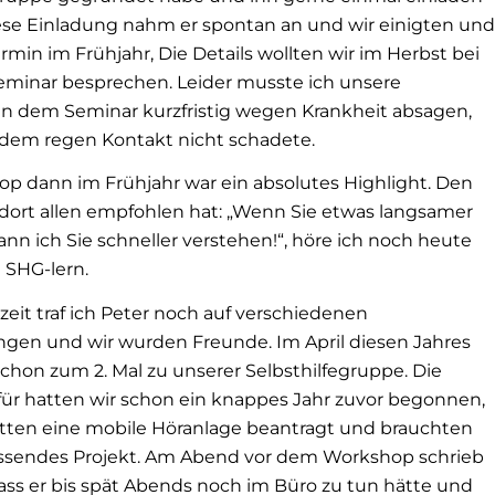
se Einladung nahm er spontan an und wir einigten und
rmin im Frühjahr, Die Details wollten wir im Herbst bei
minar besprechen. Leider musste ich unsere
n dem Seminar kurzfristig wegen Krankheit absagen,
dem regen Kontakt nicht schadete.
p dann im Frühjahr war ein absolutes Highlight. Den
 dort allen empfohlen hat: „Wenn Sie etwas langsamer
ann ich Sie schneller verstehen!“, höre ich noch heute
 SHG-lern.
zeit traf ich Peter noch auf verschiedenen
ngen und wir wurden Freunde. Im April diesen Jahres
chon zum 2. Mal zu unserer Selbsthilfegruppe. Die
ür hatten wir schon ein knappes Jahr zuvor begonnen,
tten eine mobile Höranlage beantragt und brauchten
ssendes Projekt. Am Abend vor dem Workshop schrieb
dass er bis spät Abends noch im Büro zu tun hätte und