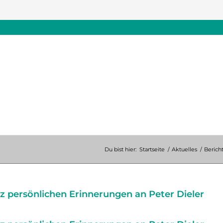
Du bist hier:
Startseite
/
Aktuelles
/
Berich
z persönlichen Erinnerungen an Peter Dieler