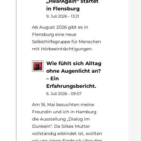
„HearAgain“ startet
in Flensburg
9. Juli 2026 - 13:21
Ab August 2026 gibt es in
Flensburg eine neue
Selbsthilfegruppe für Menschen
mit Hörbeeinträchtigungen.
Wie fühlt sich Alltag
ohne Augenlicht an?
– Ein
Erfahrungsbericht.
6. Juli 2026 - 09:57
Am 16. Mai besuchten meine
Freundin und ich in Hamburg
die Ausstellung „Dialog im
Dunkeln“. Da Silkes Mutter
vollständig erblindet ist, wollten
wir uns einen Eindruck über den