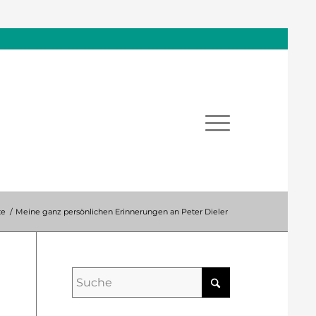
te
/
Meine ganz persönlichen Erinnerungen an Peter Dieler