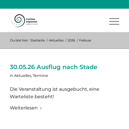
Du bist hier:
Startseite
/
Aktuelles
/
2026
/
Februar
30.05.26 Ausflug nach Stade
in
Aktuelles
,
Termine
Die Veranstaltung ist ausgebucht, eine
Warteliste besteht!
Weiterlesen